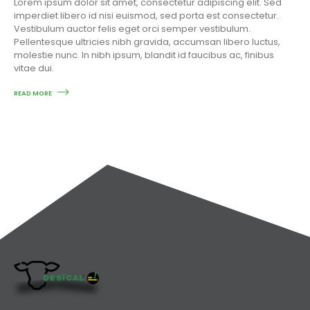
Lorem ipsum dolor sit amet, consectetur adipiscing elit. Sed
imperdiet libero id nisi euismod, sed porta est consectetur.
Vestibulum auctor felis eget orci semper vestibulum.
Pellentesque ultricies nibh gravida, accumsan libero luctus,
molestie nunc. In nibh ipsum, blandit id faucibus ac, finibus
vitae dui.
READ MORE