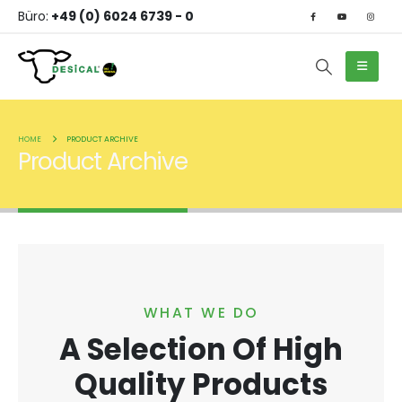
Büro:
+49 (0) 6024 6739 - 0
HOME
PRODUCT ARCHIVE
Product Archive
WHAT WE DO
A Selection Of High
Quality Products