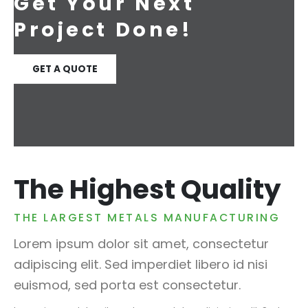
Get Your Next
Project Done!
GET A QUOTE
The Highest Quality
THE LARGEST METALS MANUFACTURING
Lorem ipsum dolor sit amet, consectetur
adipiscing elit. Sed imperdiet libero id nisi
euismod, sed porta est consectetur.