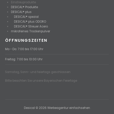
Einstreuprodukte
DESICAL® Produkte
DESICAL® plus
DESICAL® spezial
DESICAL® plus ODORO
DESICAL® Streuer Acero
mikrofeines Trockenpulver
ÖFFNUNGSZEITEN
Mo - Do: 7:00 bis 17:00 Uhr
Freitag: 7:00 bis 13:00 Uhr
Samstag, Sonn- und feiertags geschlossen
Bitte beachten Sie unsere Bayerischen Feiertage
Desical © 2026 Werbeagentur einfachsehen