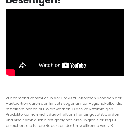
beseitigen?
Zunehmend kommt es in der Praxis zu enormen Schäden der
Hautpartien durch den Einsatz sogenannter Hygienekalke, die
mit einem hohen pH-Wert werben. Diese kalkstämmigen
Produkte können nicht dauerhaft am Tier eingesetzt werden
und sind somit auch nicht geeignet, eine Hygienisierung zu
erreichen, die für die Reduktion der Umweltkeime wie z.B.