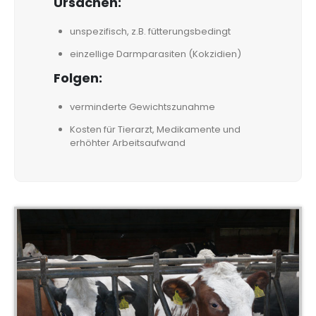
Ursachen:
unspezifisch, z.B. fütterungsbedingt
einzellige Darmparasiten (Kokzidien)
Folgen:
verminderte Gewichtszunahme
Kosten für Tierarzt, Medikamente und
erhöhter Arbeitsaufwand