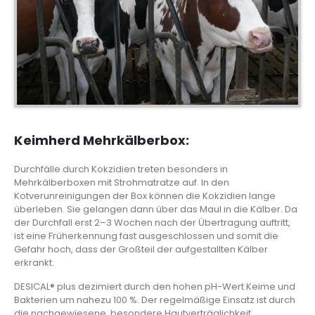
Keimherd Mehrkälberbox:
Durchfälle durch Kokzidien treten besonders in
Mehrkälberboxen mit Strohmatratze auf. In den
Kotverunreinigungen der Box können die Kokzidien lange
überleben. Sie gelangen dann über das Maul in die Kälber. Da
der Durchfall erst 2–3 Wochen nach der Übertragung auftritt,
ist eine Früherkennung fast ausgeschlossen und somit die
Gefahr hoch, dass der Großteil der aufgestallten Kälber
erkrankt.
DESICAL® plus dezimiert durch den hohen pH-Wert Keime und
Bakterien um nahezu 100 %. Der regelmäßige Einsatz ist durch
die nachgewiesene, besondere Hautverträglichkeit