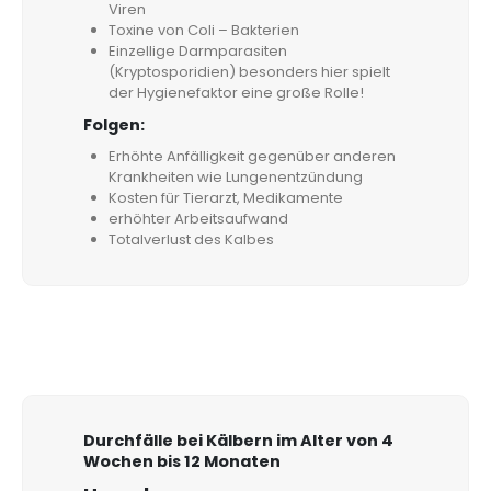
Viren
Toxine von Coli – Bakterien
Einzellige Darmparasiten
(Kryptosporidien) besonders hier spielt
der Hygienefaktor eine große Rolle!
Folgen:
Erhöhte Anfälligkeit gegenüber anderen
Krankheiten wie Lungenentzündung
Kosten für Tierarzt, Medikamente
erhöhter Arbeitsaufwand
Totalverlust des Kalbes
Durchfälle bei Kälbern im Alter von 4
Wochen bis 12 Monaten