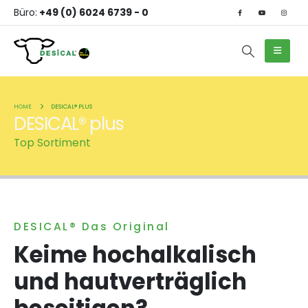
Büro:
+49 (0) 6024 6739 - 0
HOME
DESICAL® PLUS
DESICAL® plus
Top Sortiment
DESICAL® Das Original
Keime hochalkalisch
und hautverträglich