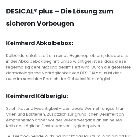
DESICAL® plus – Die Lösung zum
sicheren Vorbeugen
Keimherd Abkalbebox:
Kälberdurchfall ist oft ein reines Hygieneproblem, das bereits
in der Abkalbebox beginnt. Umso wichtiger ist es, dass diese
regelmäßig gereinigt und desinfiziert wird. Durch die getestete
dermatologische Verträglichkeit von DESICAL® plus ist dies
auch im sensiblen Bereich der Geburtsstätte möglich.
Keimherd Kälberiglu:
Stroh, Kot und Feuchtigkeit – der ideale Vermehrungsort für
Viren und Bakterien. Zusätzlich zur gründlichen Desinfektion
empfiehlt sich daher vor der Wiedervergabe an ein neues
Kalb das tägliche Einstreuen von Hygienepulver.
Die trocknende Wirkung macht das Iglu zum Wohlfühlort für