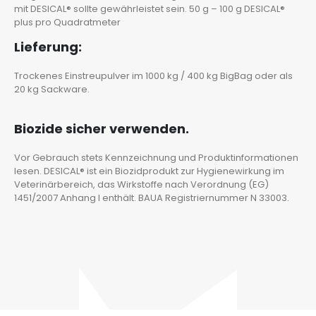
mit DESICAL® sollte gewährleistet sein. 50 g – 100 g DESICAL®
plus pro Quadratmeter
Lieferung:
Trockenes Einstreupulver im 1000 kg / 400 kg BigBag oder als
20 kg Sackware.
Biozide sicher verwenden.
Vor Gebrauch stets Kennzeichnung und Produktinformationen
lesen. DESICAL® ist ein Biozidprodukt zur Hygienewirkung im
Veterinärbereich, das Wirkstoffe nach Verordnung (EG)
1451/2007 Anhang I enthält. BAUA Registriernummer N 33003.