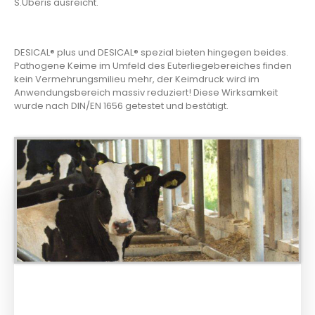
S.Uberis ausreicht.
DESICAL® plus und DESICAL® spezial bieten hingegen beides.
Pathogene Keime im Umfeld des Euterliegebereiches finden
kein Vermehrungsmilieu mehr, der Keimdruck wird im
Anwendungsbereich massiv reduziert! Diese Wirksamkeit
wurde nach DIN/EN 1656 getestet und bestätigt.