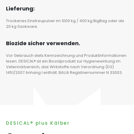
Lieferung:
Trockenes Einstreupulver im 1000 kg / 400 kg BigBag oder als
20 kg Sackware.
Biozide sicher verwenden.
Vor Gebrauch stets Kennzeichnung und Produktinformationen
lesen. DESICAL® ist ein Biozidprodukt zur Hygienewirkung im
Veterinärbereich, das Wirkstoffe nach Verordnung (EG)
1451/2007 Anhang I enthält. BAUA Registriernummer N 33003.
DESICAL® plus Kälber