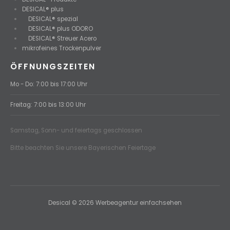
DESICAL® plus
DESICAL® spezial
DESICAL® plus ODORO
DESICAL® Streuer Acero
mikrofeines Trockenpulver
ÖFFNUNGSZEITEN
Mo - Do: 7:00 bis 17:00 Uhr
Freitag: 7:00 bis 13:00 Uhr
Samstag, Sonn- und feiertags geschlossen
Bitte beachten Sie unsere Bayerischen Feiertage
Desical © 2026 Werbeagentur einfachsehen